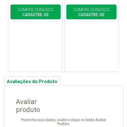
COMPRE CONOSCO
COMPRE CONOSCO
CADASTRE-SE
CADASTRE-SE
Avaliações do Produto
Avaliar
produto
Preencha seus dados, avalie e clique no botão Avaliar
Produto.