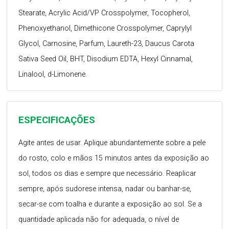
Stearate, Acrylic Acid/VP Crosspolymer, Tocopherol,
Phenoxyethanol, Dimethicone Crosspolymer, Caprylyl
Glycol, Carnosine, Parfum, Laureth-23, Daucus Carota
Sativa Seed Oil, BHT, Disodium EDTA, Hexyl Cinnamal,
Linalool, d-Limonene.
ESPECIFICAÇÕES
Agite antes de usar. Aplique abundantemente sobre a pele
do rosto, colo e mãos 15 minutos antes da exposição ao
sol, todos os dias e sempre que necessário. Reaplicar
sempre, após sudorese intensa, nadar ou banhar-se,
secar-se com toalha e durante a exposição ao sol. Se a
quantidade aplicada não for adequada, o nível de