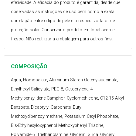
efetividade. A eficácia do produto é garantida, desde que
observadas as instruções de uso bem como a exata
correlação entre o tipo de pele e o respectivo fator de
proteção solar. Conservar o produto em local seco e
fresco. Não reutilizar a embalagem para outros fins.
COMPOSIÇÃO
Aqua, Homosalate, Aluminum Starch Octenylsuccinate,
Ethylhexyl Salicylate, PEG-8, Octocrylene, 4-
Methylbenzylidene Camphor, Cyclomethicone, C12-15 Alkyl
Benzoate, Dicaprylyl Carbonate, Butyl
Methoxydibenzoylmethane, Potassium Cetyl Phosphate,
Bis-Ethylhexyloxyphenol Methoxyphenyl Triazine,
Polyamide-5, Triethanolamine, Glycerin, Silica, Glyceryl