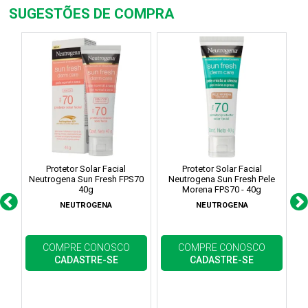
SUGESTÕES DE COMPRA
Protetor Solar Facial
Protetor Solar Facial
Neutrogena Sun Fresh FPS70
Neutrogena Sun Fresh Pele
40g
Morena FPS70 - 40g
NEUTROGENA
NEUTROGENA
COMPRE CONOSCO
COMPRE CONOSCO
CADASTRE-SE
CADASTRE-SE