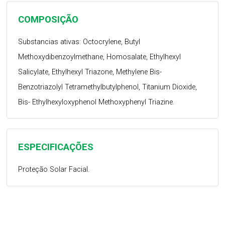
COMPOSIÇÃO
Substancias ativas: Octocrylene, Butyl
Methoxydibenzoylmethane, Homosalate, Ethylhexyl
Salicylate, Ethylhexyl Triazone, Methylene Bis-
Benzotriazolyl Tetramethylbutylphenol, Titanium Dioxide,
Bis- Ethylhexyloxyphenol Methoxyphenyl Triazine.
ESPECIFICAÇÕES
Proteção Solar Facial.