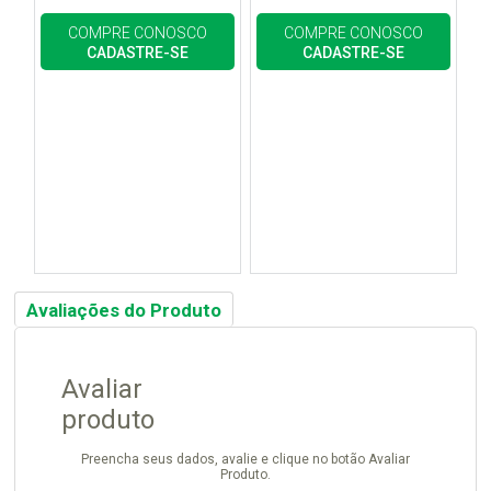
COMPRE CONOSCO
COMPRE CONOSCO
CADASTRE-SE
CADASTRE-SE
Avaliações do Produto
Avaliar
produto
Preencha seus dados, avalie e clique no botão Avaliar
Produto.