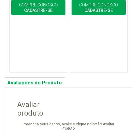
COMPRE CONOSCO
COMPRE CONOSCO
CADASTRE-SE
CADASTRE-SE
Avaliações do Produto
Avaliar
produto
Preencha seus dados, avalie e clique no botão Avaliar
Produto.