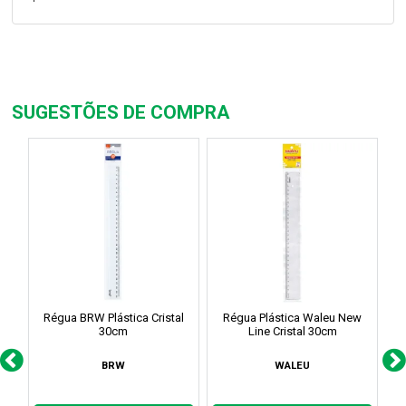
SUGESTÕES DE COMPRA
Régua BRW Plástica Cristal
Régua Plástica Waleu New
R
30cm
Line Cristal 30cm
BRW
WALEU