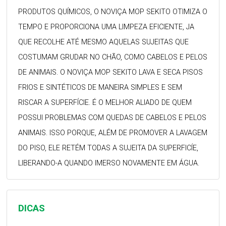
PRODUTOS QUÍMICOS, O NOVIÇA MOP SEKITO OTIMIZA O
TEMPO E PROPORCIONA UMA LIMPEZA EFICIENTE, JA
QUE RECOLHE ATÉ MESMO AQUELAS SUJEITAS QUE
COSTUMAM GRUDAR NO CHÃO, COMO CABELOS E PELOS
DE ANIMAIS. O NOVIÇA MOP SEKITO LAVA E SECA PISOS
FRIOS E SINTÉTICOS DE MANEIRA SIMPLES E SEM
RISCAR A SUPERFÍCIE. É O MELHOR ALIADO DE QUEM
POSSUI PROBLEMAS COM QUEDAS DE CABELOS E PELOS
ANIMAIS. ISSO PORQUE, ALÉM DE PROMOVER A LAVAGEM
DO PISO, ELE RETÉM TODAS A SUJEITA DA SUPERFICÍE,
LIBERANDO-A QUANDO IMERSO NOVAMENTE EM ÁGUA.
DICAS