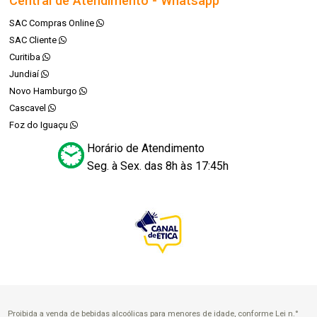
Central de Atendimento - Whatsapp
SAC Compras Online
SAC Cliente
Curitiba
Jundiaí
Novo Hamburgo
Cascavel
Foz do Iguaçu
Horário de Atendimento
Seg. à Sex. das 8h às 17:45h
Proibida a venda de bebidas alcoólicas para menores de idade, conforme Lei n.°