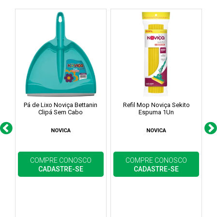
Pá de Lixo Noviça Bettanin
Refil Mop Noviça Sekito
Clipá Sem Cabo
Espuma 1Un
NOVICA
NOVICA
COMPRE CONOSCO
COMPRE CONOSCO
CADASTRE-SE
CADASTRE-SE