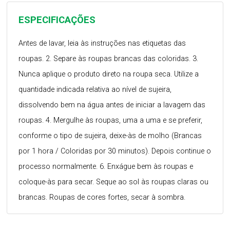
ESPECIFICAÇÕES
Antes de lavar, leia às instruções nas etiquetas das
roupas. 2. Separe às roupas brancas das coloridas. 3.
Nunca aplique o produto direto na roupa seca. Utilize a
quantidade indicada relativa ao nível de sujeira,
dissolvendo bem na água antes de iniciar a lavagem das
roupas. 4. Mergulhe às roupas, uma a uma e se preferir,
conforme o tipo de sujeira, deixe-às de molho (Brancas
por 1 hora / Coloridas por 30 minutos). Depois continue o
processo normalmente. 6. Enxágue bem às roupas e
coloque-às para secar. Seque ao sol às roupas claras ou
brancas. Roupas de cores fortes, secar à sombra.