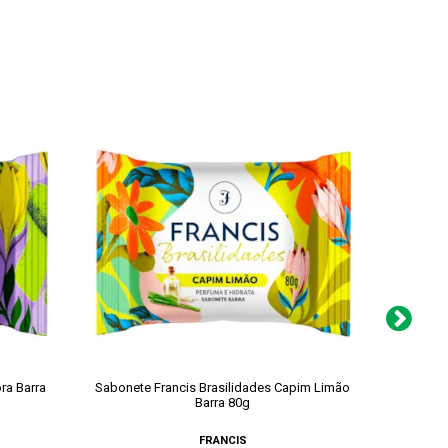
ra Barra
Sabonete Francis Brasilidades Capim Limão
Sabonet
Barra 80g
FRANCIS