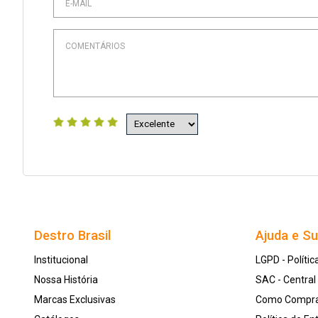
Destro Brasil
Ajuda e S
Institucional
LGPD - Polític
Nossa História
SAC - Centra
Marcas Exclusivas
Como Compr