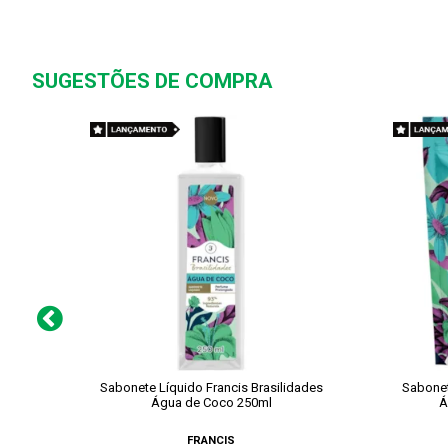
SUGESTÕES DE COMPRA
Sabonete Líquido Francis Brasilidades
Sabonet
Água de Coco 250ml
Á
FRANCIS