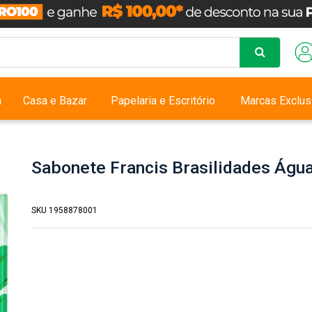
a
Casa e Bazar
Papelaria e Escritório
Marcas Exclus
Sabonete Francis Brasilidades Águ
SKU 1958878001