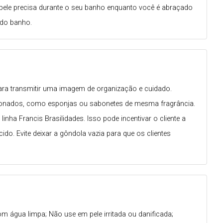
 pele precisa durante o seu banho enquanto você é abraçado
 do banho.
para transmitir uma imagem de organização e cuidado.
ionados, como esponjas ou sabonetes de mesma fragrância.
 Francis Brasilidades. Isso pode incentivar o cliente a
o. Evite deixar a gôndola vazia para que os clientes
m água limpa; Não use em pele irritada ou danificada;