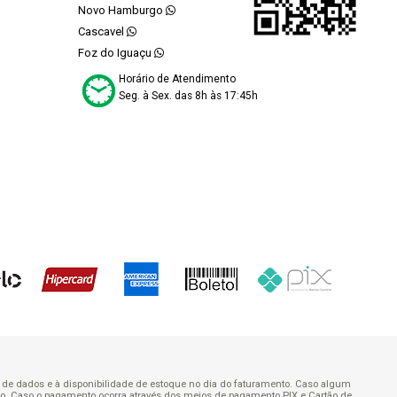
Novo Hamburgo
Cascavel
Foz do Iguaçu
Horário de Atendimento
Seg. à Sex. das 8h às 17:45h
ão de dados e à disponibilidade de estoque no dia do faturamento. Caso algum
rado. Caso o pagamento ocorra através dos meios de pagamento PIX e Cartão de