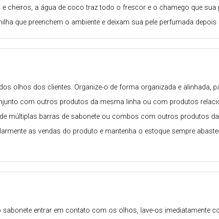
 e cheiros, a água de coco traz todo o frescor e o chamego que sua
nilha que preenchem o ambiente e deixam sua pele perfumada depois
os olhos dos clientes. Organize-o de forma organizada e alinhada, 
onjunto com outros produtos da mesma linha ou com produtos relac
múltiplas barras de sabonete ou combos com outros produtos da linha
larmente as vendas do produto e mantenha o estoque sempre abastecid
o sabonete entrar em contato com os olhos, lave-os imediatamente co