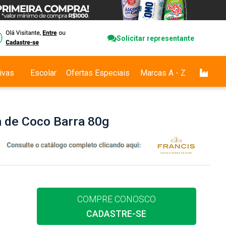
Solicitar representante
ivas
Escolar
Ofertas Especiais
Marcas A - Z
a de Coco Barra 80g
COMPRE CONOSCO
CADASTRE-SE