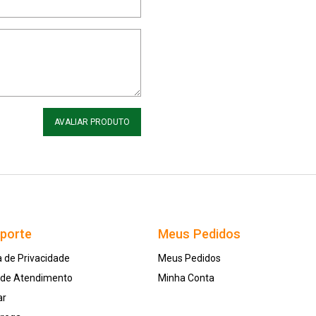
AVALIAR PRODUTO
uporte
Meus Pedidos
a de Privacidade
Meus Pedidos
l de Atendimento
Minha Conta
ar