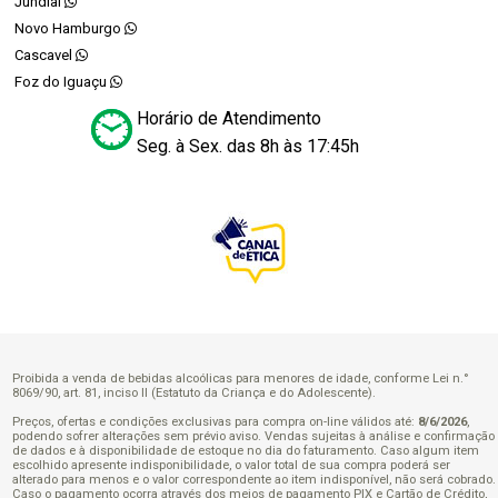
Jundiaí
Novo Hamburgo
Cascavel
Foz do Iguaçu
Horário de Atendimento
Seg. à Sex. das 8h às 17:45h
Proibida a venda de bebidas alcoólicas para menores de idade, conforme Lei n.°
8069/90, art. 81, inciso II (Estatuto da Criança e do Adolescente).
Preços, ofertas e condições exclusivas para compra on-line válidos até:
8/6/2026
,
podendo sofrer alterações sem prévio aviso. Vendas sujeitas à análise e confirmação
de dados e à disponibilidade de estoque no dia do faturamento. Caso algum item
escolhido apresente indisponibilidade, o valor total de sua compra poderá ser
alterado para menos e o valor correspondente ao item indisponível, não será cobrado.
Caso o pagamento ocorra através dos meios de pagamento PIX e Cartão de Crédito,