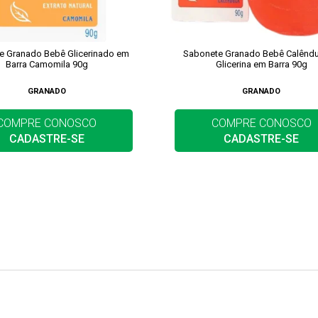
e Granado Bebê Glicerinado em
Sabonete Granado Bebê Calêndu
Barra Camomila 90g
Glicerina em Barra 90g
GRANADO
GRANADO
COMPRE CONOSCO
COMPRE CONOSCO
CADASTRE-SE
CADASTRE-SE