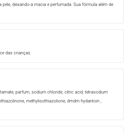
a pele, deixando-a macia e perfumada. Sua fórmula além de
ce das crianças.
tamate, parfum, sodium chloride, citric acid, tetrasodium
isothiazolinone, methylisothiazolione, dmdm hydantoin ,