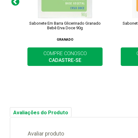
Sabonete Em Barra Glicerinado Granado
Sabonet
Bebê Erva Doce 90g
GRANADO
COMPRE CONOSCO
CADASTRE-SE
Avaliações do Produto
Avaliar produto