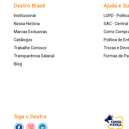
Destro Brasil
Ajuda e S
Institucional
LGPD - Polític
Nossa História
SAC - Centra
Marcas Exclusivas
Como Compr
Catálogos
Política de En
Trabalhe Conosco
Trocas e Dev
Transparência Salarial
Formas de P
Blog
Siga o Destro