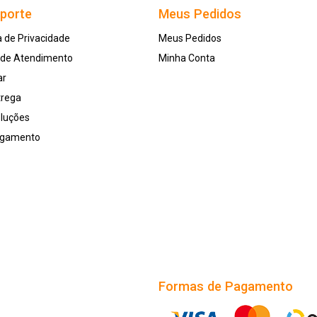
uporte
Meus Pedidos
a de Privacidade
Meus Pedidos
l de Atendimento
Minha Conta
ar
trega
oluções
agamento
Formas de Pagamento