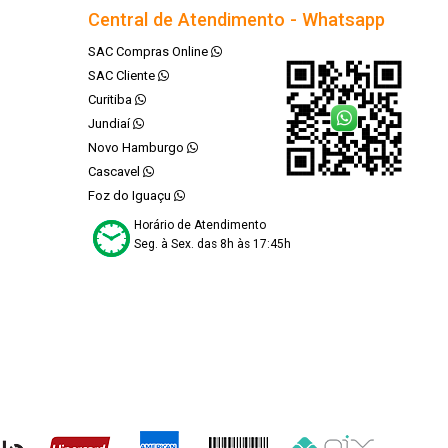
Central de Atendimento - Whatsapp
SAC Compras Online
SAC Cliente
Curitiba
Jundiaí
Novo Hamburgo
Cascavel
Foz do Iguaçu
Horário de Atendimento
Seg. à Sex. das 8h às 17:45h