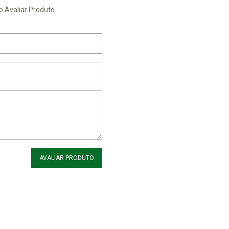
o Avaliar Produto.
AVALIAR PRODUTO