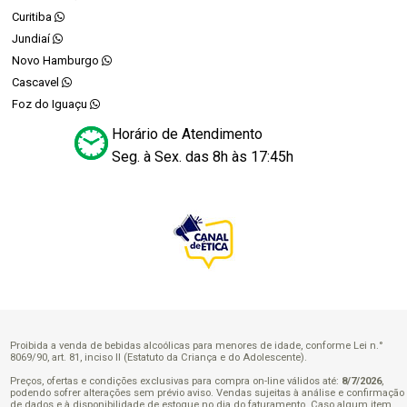
Curitiba
Jundiaí
Novo Hamburgo
Cascavel
Foz do Iguaçu
Horário de Atendimento
Seg. à Sex. das 8h às 17:45h
Proibida a venda de bebidas alcoólicas para menores de idade, conforme Lei n.°
8069/90, art. 81, inciso II (Estatuto da Criança e do Adolescente).
Preços, ofertas e condições exclusivas para compra on-line válidos até:
8/7/2026
,
podendo sofrer alterações sem prévio aviso. Vendas sujeitas à análise e confirmação
de dados e à disponibilidade de estoque no dia do faturamento. Caso algum item