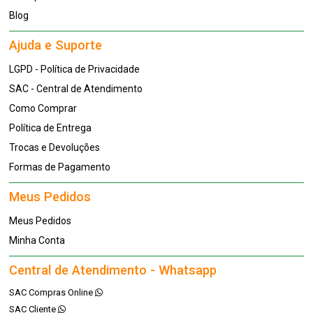
Blog
Ajuda e Suporte
LGPD - Política de Privacidade
SAC - Central de Atendimento
Como Comprar
Política de Entrega
Trocas e Devoluções
Formas de Pagamento
Meus Pedidos
Meus Pedidos
Minha Conta
Central de Atendimento - Whatsapp
SAC Compras Online
SAC Cliente