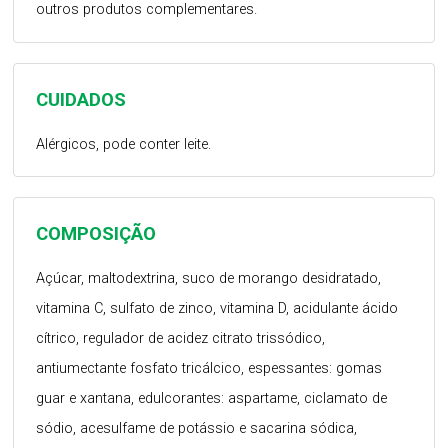
outros produtos complementares.
CUIDADOS
Alérgicos, pode conter leite.
COMPOSIÇÃO
Açúcar, maltodextrina, suco de morango desidratado,
vitamina C, sulfato de zinco, vitamina D, acidulante ácido
cítrico, regulador de acidez citrato trissódico,
antiumectante fosfato tricálcico, espessantes: gomas
guar e xantana, edulcorantes: aspartame, ciclamato de
sódio, acesulfame de potássio e sacarina sódica,