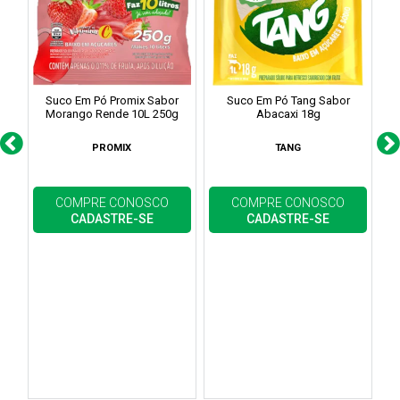
Suco Em Pó Promix Sabor
Suco Em Pó Tang Sabor
Morango Rende 10L 250g
Abacaxi 18g
PROMIX
TANG
COMPRE CONOSCO
COMPRE CONOSCO
CADASTRE-SE
CADASTRE-SE