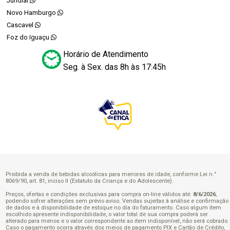
Jundiaí
Novo Hamburgo
Cascavel
Foz do Iguaçu
Horário de Atendimento
Seg. à Sex. das 8h às 17:45h
Proibida a venda de bebidas alcoólicas para menores de idade, conforme Lei n.°
8069/90, art. 81, inciso II (Estatuto da Criança e do Adolescente).
Preços, ofertas e condições exclusivas para compra on-line válidos até:
8/6/2026
,
podendo sofrer alterações sem prévio aviso. Vendas sujeitas à análise e confirmação
de dados e à disponibilidade de estoque no dia do faturamento. Caso algum item
escolhido apresente indisponibilidade, o valor total de sua compra poderá ser
alterado para menos e o valor correspondente ao item indisponível, não será cobrado.
Caso o pagamento ocorra através dos meios de pagamento PIX e Cartão de Crédito,