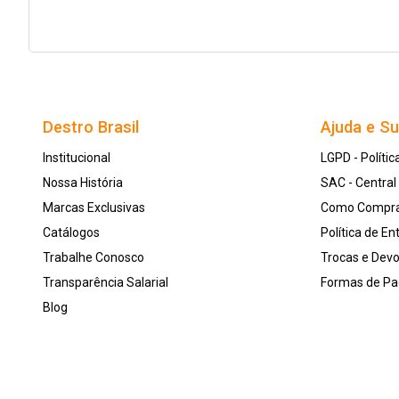
Destro Brasil
Ajuda e S
Institucional
LGPD - Polític
Nossa História
SAC - Centra
Marcas Exclusivas
Como Compr
Catálogos
Política de En
Trabalhe Conosco
Trocas e Dev
Transparência Salarial
Formas de P
Blog