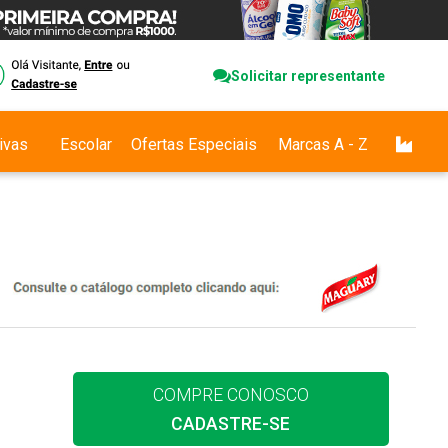
Solicitar representante
ivas
Escolar
Ofertas Especiais
Marcas A - Z
COMPRE CONOSCO
CADASTRE-SE