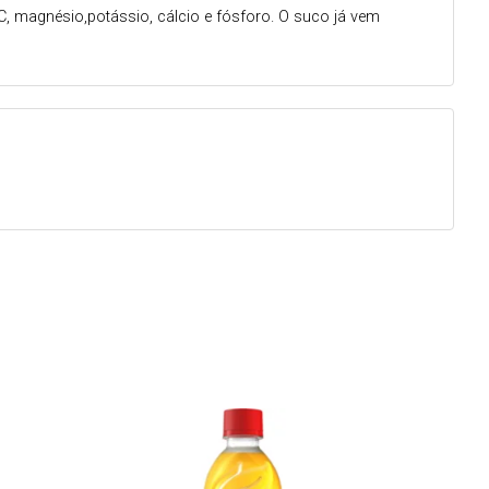
C, magnésio,potássio, cálcio e fósforo. O suco já vem