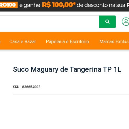
a
Casa e Bazar
Papelaria e Escritório
Marcas Exclus
Suco Maguary de Tangerina TP 1L
SKU 1836654002