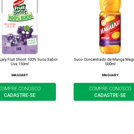
ary Fruit Shoot 100% Suco Sabor
Suco Concentrado de Manga Magu
Uva 150ml
500ml
MAGUARY
MAGUARY
COMPRE CONOSCO
COMPRE CONOSCO
CADASTRE-SE
CADASTRE-SE