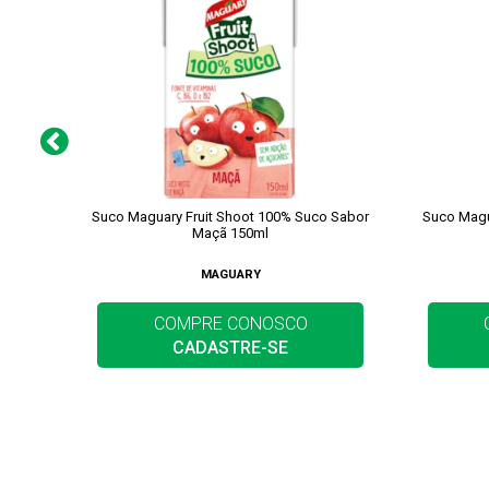
Suco Maguary Fruit Shoot 100% Suco Sabor
Suco Magu
Maçã 150ml
MAGUARY
COMPRE CONOSCO
CADASTRE-SE