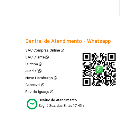
Central de Atendimento - Whatsapp
SAC Compras Online
SAC Cliente
Curitiba
Jundiaí
Novo Hamburgo
Cascavel
Foz do Iguaçu
Horário de Atendimento
Seg. à Sex. das 8h às 17:45h