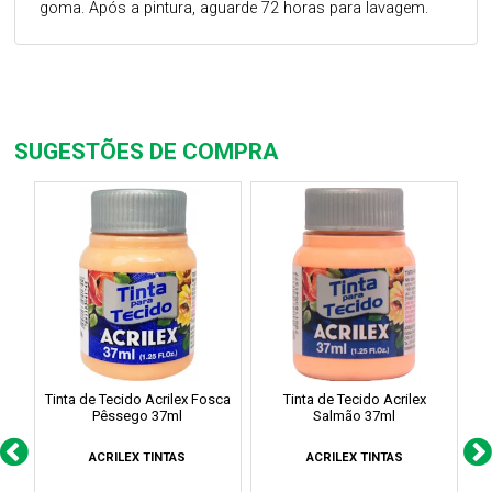
goma. Após a pintura, aguarde 72 horas para lavagem.
SUGESTÕES DE COMPRA
Tinta de Tecido Acrilex Fosca
Tinta de Tecido Acrilex
Pêssego 37ml
Salmão 37ml
ACRILEX TINTAS
ACRILEX TINTAS