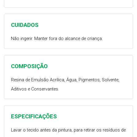
CUIDADOS
Não ingerir. Manter fora do alcance de criança.
COMPOSIÇÃO
Resina de Emulsão Acrílica, Água, Pigmentos, Solvente,
Aditivos e Conservantes.
ESPECIFICAÇÕES
Lavar o tecido antes da pintura, para retirar os resíduos de