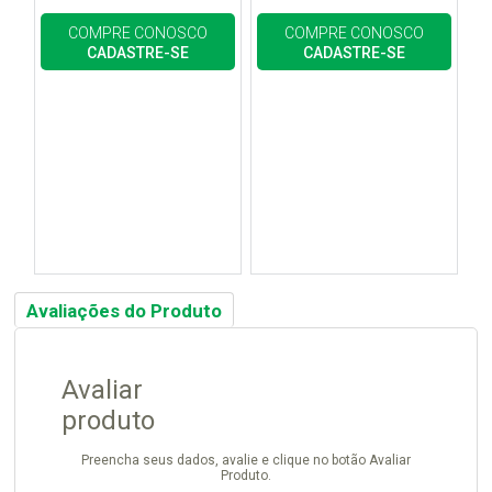
COMPRE CONOSCO
COMPRE CONOSCO
CADASTRE-SE
CADASTRE-SE
Avaliações do Produto
Avaliar
produto
Preencha seus dados, avalie e clique no botão Avaliar
Produto.