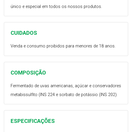
único e especial em todos os nossos produtos.
CUIDADOS
Venda e consumo proibidos para menores de 18 anos.
COMPOSIÇÃO
Fermentado de uvas americanas, açúcar e conservadores
metabissulfito (INS 224 e sorbato de potássio (INS 202).
ESPECIFICAÇÕES