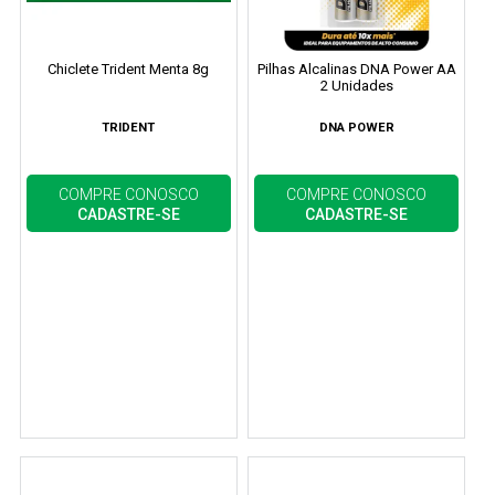
Chiclete Trident Menta 8g
Pilhas Alcalinas DNA Power AA
2 Unidades
TRIDENT
DNA POWER
COMPRE CONOSCO
COMPRE CONOSCO
CADASTRE-SE
CADASTRE-SE