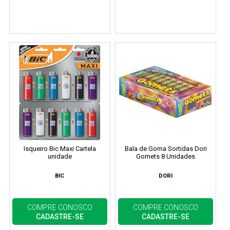
Isqueiro Bic Maxi Cartela
Bala de Goma Sortidas Dori
unidade
Gomets 8 Unidades
BIC
DORI
COMPRE CONOSCO
COMPRE CONOSCO
CADASTRE-SE
CADASTRE-SE