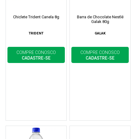
Chiclete Trident Canela 8g
Barra de Chocolate Nestlé
Galak 80g
TRIDENT
GALAK
COMPRE CONOSCO
COMPRE CONOSCO
CADASTRE-SE
CADASTRE-SE