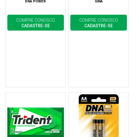
DNA POWER
GINA
COMPRE CONOSCO
COMPRE CONOSCO
CADASTRE-SE
CADASTRE-SE