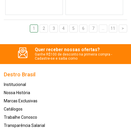
1
2
3
4
5
6
7
...
11
>
Quer receber nossas ofertas?
Ganhe R$100 de desconto na primeira compra -
Cadastre-se e saiba como
Destro Brasil
Institucional
Nossa História
Marcas Exclusivas
Catálogos
Trabalhe Conosco
Transparência Salarial