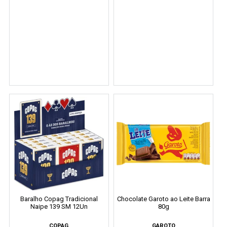
Baralho Copag Tradicional
Chocolate Garoto ao Leite Barra
Naipe 139 SM 12Un
80g
COPAG
GAROTO