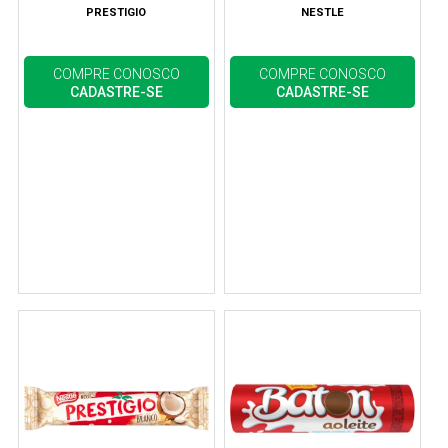
PRESTIGIO
NESTLE
COMPRE CONOSCO
COMPRE CONOSCO
CADASTRE-SE
CADASTRE-SE