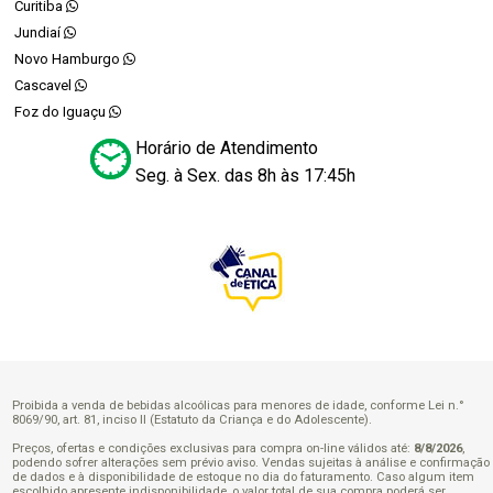
Curitiba
Jundiaí
Novo Hamburgo
Cascavel
Foz do Iguaçu
Horário de Atendimento
Seg. à Sex. das 8h às 17:45h
Proibida a venda de bebidas alcoólicas para menores de idade, conforme Lei n.°
8069/90, art. 81, inciso II (Estatuto da Criança e do Adolescente).
Preços, ofertas e condições exclusivas para compra on-line válidos até:
8/8/2026
,
podendo sofrer alterações sem prévio aviso. Vendas sujeitas à análise e confirmação
de dados e à disponibilidade de estoque no dia do faturamento. Caso algum item
escolhido apresente indisponibilidade, o valor total de sua compra poderá ser