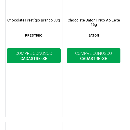
Chocolate Prestígio Branco 33g
Chocolate Baton Preto Ao Leite
16g
PRESTIGIO
BATON
COMPRE CONOSCO
COMPRE CONOSCO
CADASTRE-SE
CADASTRE-SE