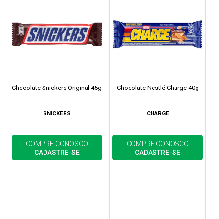
Chocolate Snickers Original 45g
Chocolate Nestlé Charge 40g
SNICKERS
CHARGE
COMPRE CONOSCO
COMPRE CONOSCO
CADASTRE-SE
CADASTRE-SE