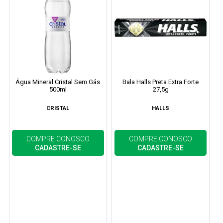
Água Mineral Cristal Sem Gás
Bala Halls Preta Extra Forte
500ml
27,5g
CRISTAL
HALLS
COMPRE CONOSCO
COMPRE CONOSCO
CADASTRE-SE
CADASTRE-SE