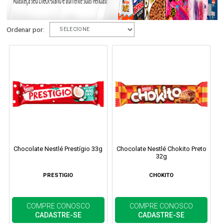
Ordenar por:
Chocolate Nestlé Prestígio 33g
Chocolate Nestlé Chokito Preto
32g
PRESTIGIO
CHOKITO
COMPRE CONOSCO
COMPRE CONOSCO
CADASTRE-SE
CADASTRE-SE