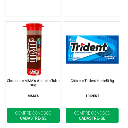
Chocolate M&M’s Ao Leite Tubo
Chiclete Trident Hortelã 8g
30g
M&M'S
TRIDENT
COMPRE CONOSCO
COMPRE CONOSCO
CADASTRE-SE
CADASTRE-SE