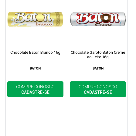
Chocolate Baton Branco 16g
Chocolate Garoto Baton Creme
ao Leite 16g
BATON
BATON
COMPRE CONOSCO
COMPRE CONOSCO
CADASTRE-SE
CADASTRE-SE