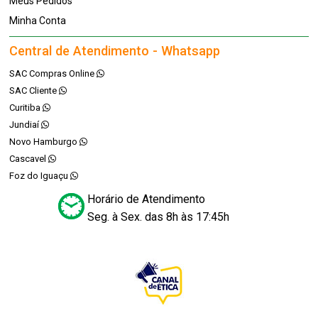
Meus Pedidos
Minha Conta
Central de Atendimento - Whatsapp
SAC Compras Online
SAC Cliente
Curitiba
Jundiaí
Novo Hamburgo
Cascavel
Foz do Iguaçu
Horário de Atendimento
Seg. à Sex. das 8h às 17:45h