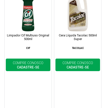
Limpador Cif Multiuso Original
Cera Líquida Tacolac 500ml
500ml
Super
CIF
TACOLAC
COMPRE CONOSCO
COMPRE CONOSCO
CADASTRE-SE
CADASTRE-SE