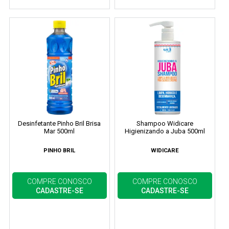
Desinfetante Pinho Bril Brisa
Shampoo Widicare
Mar 500ml
Higienizando a Juba 500ml
PINHO BRIL
WIDICARE
COMPRE CONOSCO
COMPRE CONOSCO
CADASTRE-SE
CADASTRE-SE