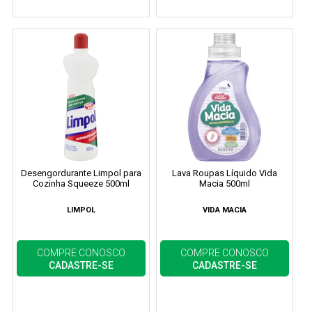
Desengordurante Limpol para
Lava Roupas Líquido Vida
Cozinha Squeeze 500ml
Macia 500ml
LIMPOL
VIDA MACIA
COMPRE CONOSCO
COMPRE CONOSCO
CADASTRE-SE
CADASTRE-SE