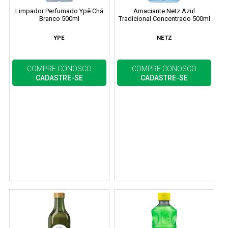
Limpador Perfumado Ypê Chá
Amaciante Netz Azul
Branco 500ml
Tradicional Concentrado 500ml
YPE
NETZ
COMPRE CONOSCO
COMPRE CONOSCO
CADASTRE-SE
CADASTRE-SE