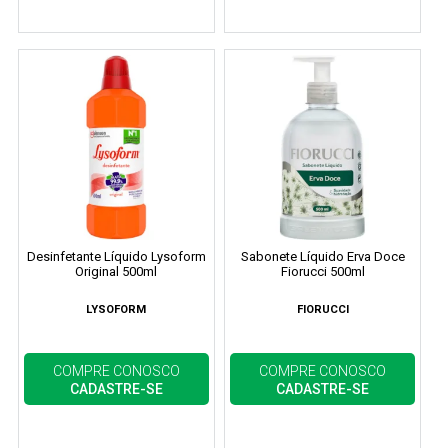
Desinfetante Líquido Lysoform
Sabonete Líquido Erva Doce
Original 500ml
Fiorucci 500ml
LYSOFORM
FIORUCCI
COMPRE CONOSCO
COMPRE CONOSCO
CADASTRE-SE
CADASTRE-SE