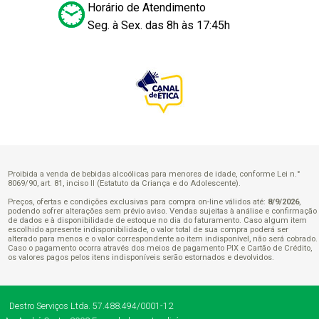
Horário de Atendimento
Seg. à Sex. das 8h às 17:45h
Proibida a venda de bebidas alcoólicas para menores de idade, conforme Lei n.°
8069/90, art. 81, inciso II (Estatuto da Criança e do Adolescente).
Preços, ofertas e condições exclusivas para compra on-line válidos até:
8/9/2026
,
podendo sofrer alterações sem prévio aviso. Vendas sujeitas à análise e confirmação
de dados e à disponibilidade de estoque no dia do faturamento. Caso algum item
escolhido apresente indisponibilidade, o valor total de sua compra poderá ser
alterado para menos e o valor correspondente ao item indisponível, não será cobrado.
Caso o pagamento ocorra através dos meios de pagamento PIX e Cartão de Crédito,
os valores pagos pelos itens indisponíveis serão estornados e devolvidos.
Destro Serviços Ltda.
57.488.494/0001-12