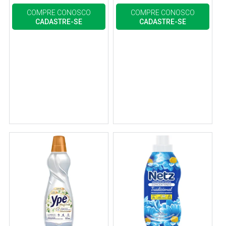
COMPRE CONOSCO
COMPRE CONOSCO
CADASTRE-SE
CADASTRE-SE