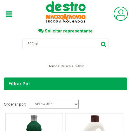
Solicitar representante
Home
Busca
500ml
Filtrar Por
Ordenar por: