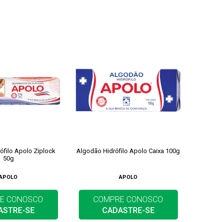
ófilo Apolo Ziplock
Algodão Hidrófilo Apolo Caixa 100g
50g
APOLO
APOLO
E CONOSCO
COMPRE CONOSCO
ASTRE-SE
CADASTRE-SE