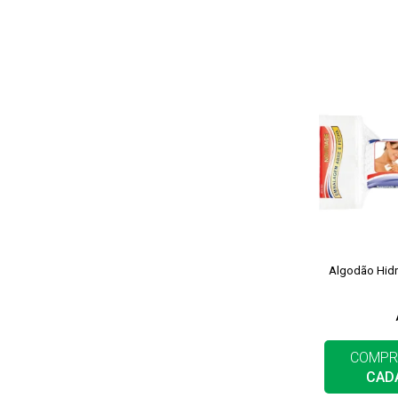
Algodão Hidr
COMPR
CAD