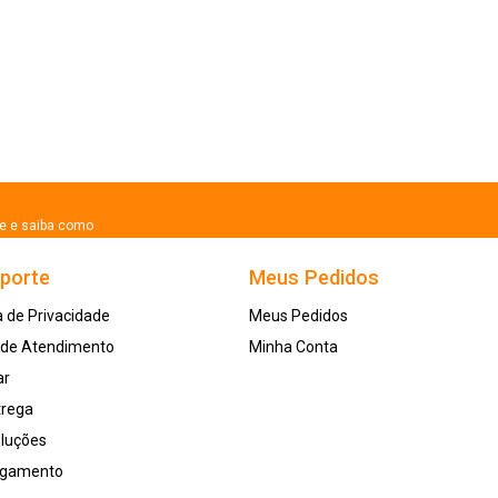
se e saiba como
uporte
Meus Pedidos
a de Privacidade
Meus Pedidos
l de Atendimento
Minha Conta
ar
trega
oluções
agamento