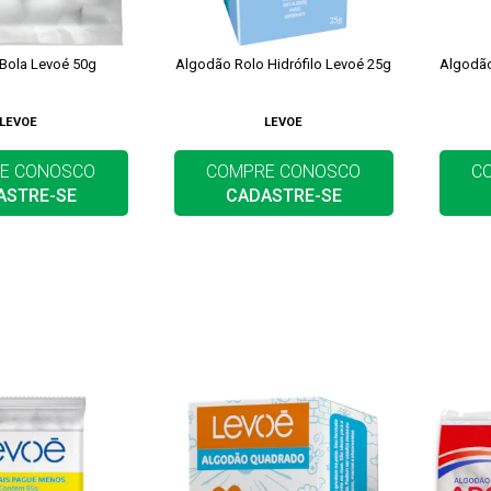
Bola Levoé 50g
Algodão Rolo Hidrófilo Levoé 25g
Algodão
LEVOE
LEVOE
E CONOSCO
COMPRE CONOSCO
C
ASTRE-SE
CADASTRE-SE