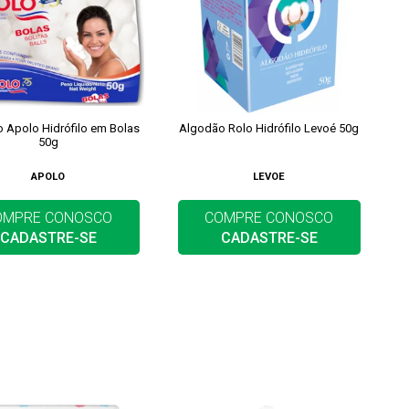
 Apolo Hidrófilo em Bolas
Algodão Rolo Hidrófilo Levoé 50g
50g
APOLO
LEVOE
OMPRE CONOSCO
COMPRE CONOSCO
CADASTRE-SE
CADASTRE-SE