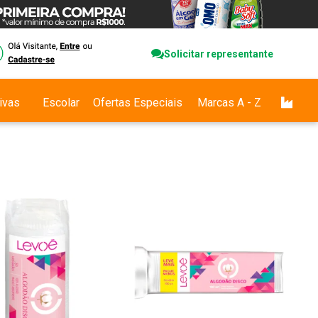
Solicitar representante
ivas
Escolar
Ofertas Especiais
Marcas A - Z