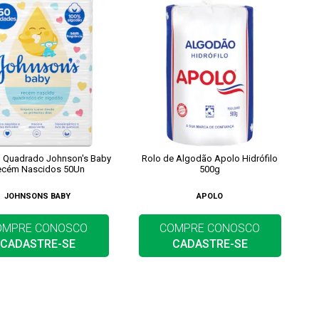
 Quadrado Johnson's Baby
Rolo de Algodão Apolo Hidrófilo
ecém Nascidos 50Un
500g
JOHNSONS BABY
APOLO
OMPRE CONOSCO
COMPRE CONOSCO
CADASTRE-SE
CADASTRE-SE