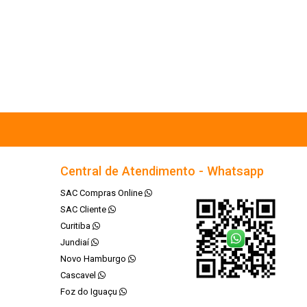
Central de Atendimento - Whatsapp
SAC Compras Online
SAC Cliente
Curitiba
Jundiaí
Novo Hamburgo
Cascavel
Foz do Iguaçu