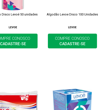
 Disco Levoé 50 unidades
Algodão Levoe Disco 100 Unidades
LEVOE
LEVOE
OMPRE CONOSCO
COMPRE CONOSCO
CADASTRE-SE
CADASTRE-SE