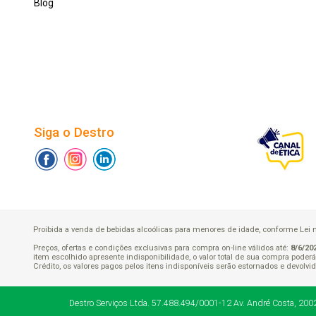
Blog
Siga o Destro
Proibida a venda de bebidas alcoólicas para menores de idade, conforme Lei n.° 
Preços, ofertas e condições exclusivas para compra on-line válidos até:
8/6/20
item escolhido apresente indisponibilidade, o valor total de sua compra pode
Crédito, os valores pagos pelos itens indisponíveis serão estornados e devolvid
Destro Serviços Ltda.
57.488.494/0001-12
Av. André Costa, 200