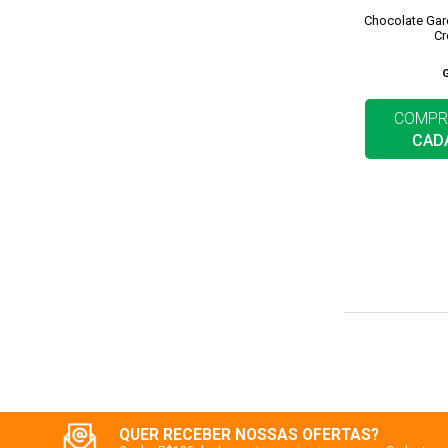
Chocolate Ga
Cr
COMPR
CAD
QUER RECEBER NOSSAS OFERTAS?