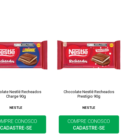
olate Nestlé Recheados
Chocolate Nestlé Recheados
Charge 90g
Prestígio 90g
NESTLE
NESTLE
OMPRE CONOSCO
COMPRE CONOSCO
CADASTRE-SE
CADASTRE-SE