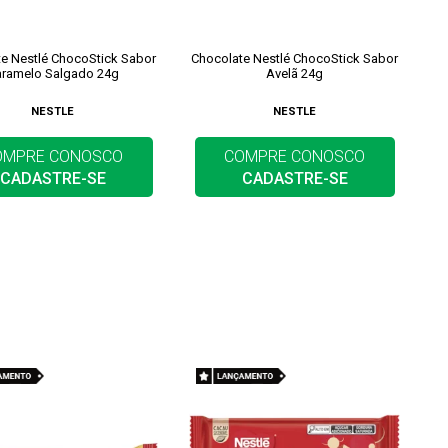
e Nestlé ChocoStick Sabor
Chocolate Nestlé ChocoStick Sabor
ramelo Salgado 24g
Avelã 24g
NESTLE
NESTLE
OMPRE CONOSCO
COMPRE CONOSCO
CADASTRE-SE
CADASTRE-SE