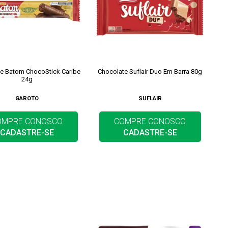
e Batom ChocoStick Caribe
Chocolate Suflair Duo Em Barra 80g
24g
GAROTO
SUFLAIR
OMPRE CONOSCO
COMPRE CONOSCO
CADASTRE-SE
CADASTRE-SE