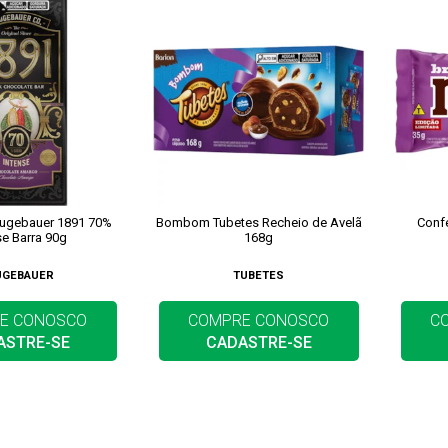
eugebauer 1891 70%
Bombom Tubetes Recheio de Avelã
Conf
se Barra 90g
168g
UGEBAUER
TUBETES
E CONOSCO
COMPRE CONOSCO
C
ASTRE-SE
CADASTRE-SE