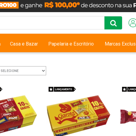
a
Casa e Bazar
Papelaria e Escritório
Marcas Exclus