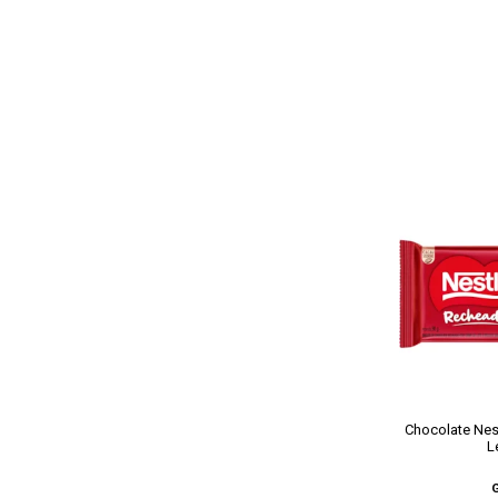
Chocolate Nes
L