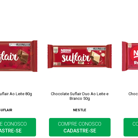
flair Ao Leite 80g
Chocolate Suflair Duo Ao Leite e
Choc
Branco 50g
SUFLAIR
NESTLE
E CONOSCO
COMPRE CONOSCO
C
ASTRE-SE
CADASTRE-SE