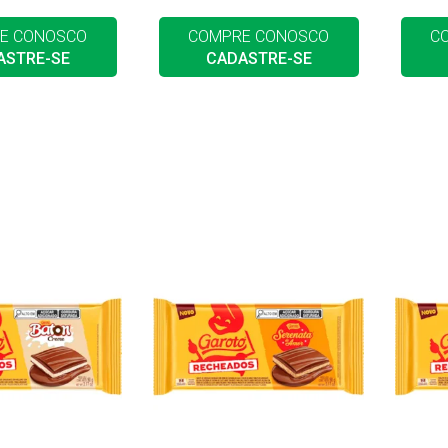
E CONOSCO
COMPRE CONOSCO
C
ASTRE-SE
CADASTRE-SE