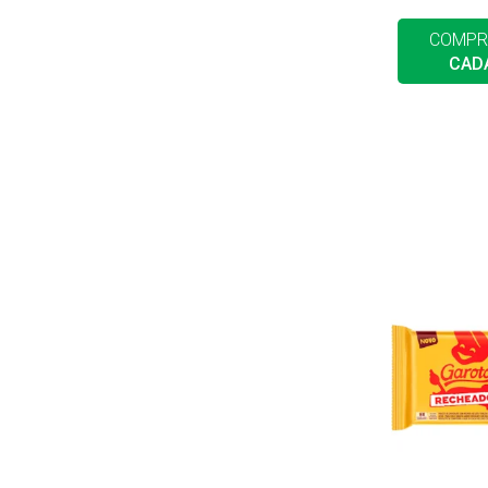
COMPR
CAD