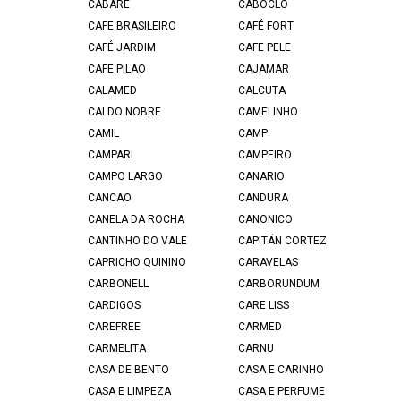
CABARÉ
CABOCLO
CAFE BRASILEIRO
CAFÉ FORT
CAFÉ JARDIM
CAFE PELE
CAFE PILAO
CAJAMAR
CALAMED
CALCUTA
CALDO NOBRE
CAMELINHO
CAMIL
CAMP
CAMPARI
CAMPEIRO
CAMPO LARGO
CANARIO
CANCAO
CANDURA
CANELA DA ROCHA
CANONICO
CANTINHO DO VALE
CAPITÁN CORTEZ
CAPRICHO QUININO
CARAVELAS
CARBONELL
CARBORUNDUM
CARDIGOS
CARE LISS
CAREFREE
CARMED
CARMELITA
CARNU
CASA DE BENTO
CASA E CARINHO
CASA E LIMPEZA
CASA E PERFUME