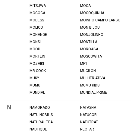
MITSUWA
MOCA
MOCOCA
MOCOQUINHA
MODESS
MOINHO CAMPO LARGO
MOLICO
MON BIJOU
MONANGE
MONJOLINHO
MONSIL
MONTILLA
MOOD
MOROABÁ
MORTEIN
MOSCOWITA
MOZAIKI
MP1
MR.COOK
MUCILON
MUKY
MULHER ATIVA
MUMU
MUMU KIDS
MUNDIAL
MUNDIAL PRIME
N
NAMORADO
NATASHA
NATU NOBILIS
NATUCOR
NATURAL TEA
NATUTRAT
NAUTIQUE
NECTAR