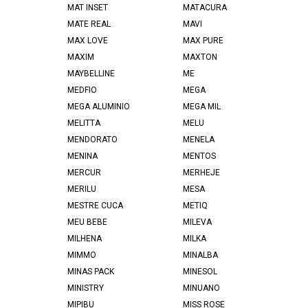
MAT INSET
MATACURA
MATE REAL
MAVI
MAX LOVE
MAX PURE
MAXIM
MAXTON
MAYBELLINE
ME
MEDFIO
MEGA
MEGA ALUMINIO
MEGA MIL
MELITTA
MELU
MENDORATO
MENELA
MENINA
MENTOS
MERCUR
MERHEJE
MERILU
MESA
MESTRE CUCA
METIQ
MEU BEBE
MILEVA
MILHENA
MILKA
MIMMO
MINALBA
MINAS PACK
MINESOL
MINISTRY
MINUANO
MIPIBU
MISS ROSE