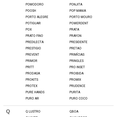
POMODORO
PONJITA
POOSH
POP MANIA
PORTO ALEGRE
PORTO MOURO
POTIGUAR
POWERDENT
POX
PRATA
PRATO FINO
PRAYON
PREDILECTA
PRESIDENTE
PRESTIGIO
PRETAO
PREVENT
PRIMÍCIAS
PRIMOR
PRINGLES
PRITT
PRO INSET
PRODASA
PROIBIDA
PROKITS
PROMIX
PROTEX
PRUDENCE
PURE HANDS
PURITA
PURO AR
PURO COCO
Q
Q LUSTRO
QBOA