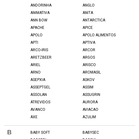
ANDORINHA
ANGLO
ANIMATIVA
ANITA
ANN BOW
ANTARCTICA
APACHE
APICE
APOLO
APOLO ALIMENTOS
APTI
APTIVA
ARCO-IRIS
ARCOR
ARETZBEER
ARGOS
ARIEL
ARISCO
ARNO
AROMASIL
ASEPXIA
ASKOV
ASSEPTGEL
ASSIM
ASSOLAN
ASSUGRIN
ATREVIDOS
AURORA
AVANCO
AVIACAO
AXE
AZULIM
B
BABY SOFT
BABYSEC