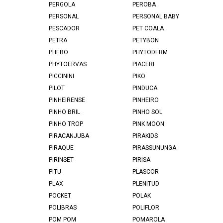
PERGOLA
PEROBA
PERSONAL
PERSONAL BABY
PESCADOR
PET COALA
PETRA
PETYBON
PHEBO
PHYTODERM
PHYTOERVAS
PIACERI
PICCININI
PIKO
PILOT
PINDUCA
PINHEIRENSE
PINHEIRO
PINHO BRIL
PINHO SOL
PINHO TROP
PINK MOON
PIRACANJUBA
PIRAKIDS
PIRAQUE
PIRASSUNUNGA
PIRINSET
PIRISA
PITU
PLASCOR
PLAX
PLENITUD
POCKET
POLAK
POLIBRAS
POLIFLOR
POM POM
POMAROLA