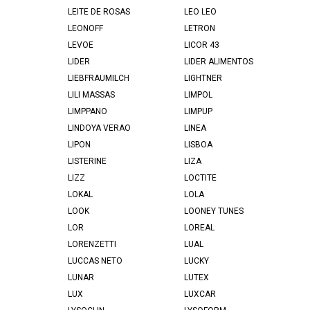
LEITE DE ROSAS
LEO LEO
LEONOFF
LETRON
LEVOE
LICOR 43
LIDER
LIDER ALIMENTOS
LIEBFRAUMILCH
LIGHTNER
LILI MASSAS
LIMPOL
LIMPPANO
LIMPUP
LINDOYA VERAO
LINEA
LIPON
LISBOA
LISTERINE
LIZA
LIZZ
LOCTITE
LOKAL
LOLA
LOOK
LOONEY TUNES
LOR
LOREAL
LORENZETTI
LUAL
LUCCAS NETO
LUCKY
LUNAR
LUTEX
LUX
LUXCAR