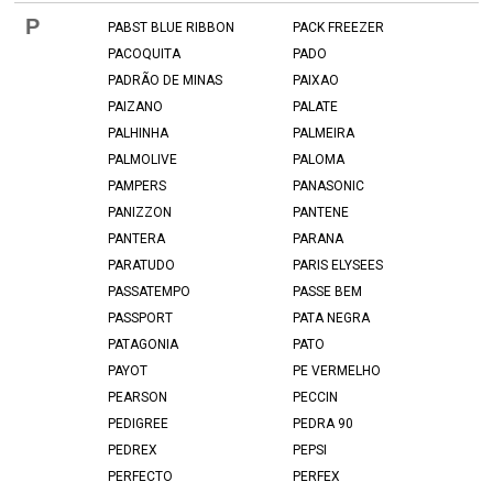
P
PABST BLUE RIBBON
PACK FREEZER
PACOQUITA
PADO
PADRÃO DE MINAS
PAIXAO
PAIZANO
PALATE
PALHINHA
PALMEIRA
PALMOLIVE
PALOMA
PAMPERS
PANASONIC
PANIZZON
PANTENE
PANTERA
PARANA
PARATUDO
PARIS ELYSEES
PASSATEMPO
PASSE BEM
PASSPORT
PATA NEGRA
PATAGONIA
PATO
PAYOT
PE VERMELHO
PEARSON
PECCIN
PEDIGREE
PEDRA 90
PEDREX
PEPSI
PERFECTO
PERFEX