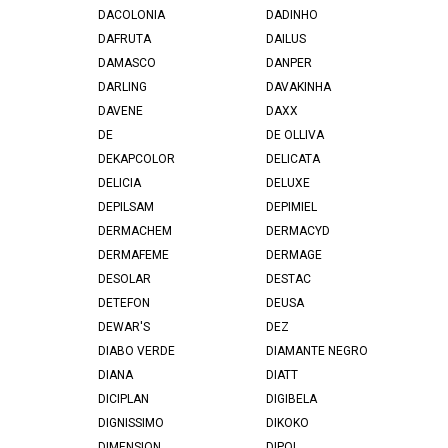
DACOLONIA
DADINHO
DAFRUTA
DAILUS
DAMASCO
DANPER
DARLING
DAVAKINHA
DAVENE
DAXX
DE
DE OLLIVA
DEKAPCOLOR
DELICATA
DELICIA
DELUXE
DEPILSAM
DEPIMIEL
DERMACHEM
DERMACYD
DERMAFEME
DERMAGE
DESOLAR
DESTAC
DETEFON
DEUSA
DEWAR'S
DEZ
DIABO VERDE
DIAMANTE NEGRO
DIANA
DIATT
DICIPLAN
DIGIBELA
DIGNISSIMO
DIKOKO
DIMENSION
DIPOL