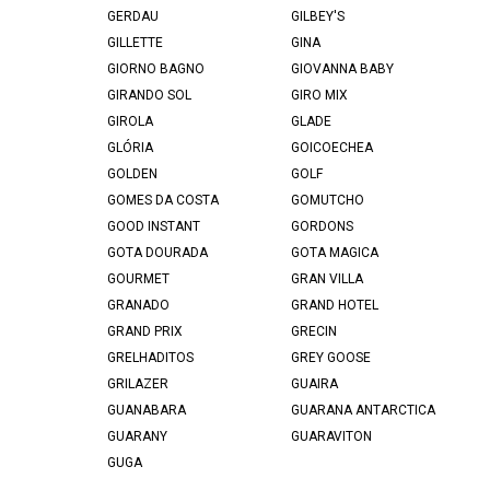
GERDAU
GILBEY'S
GILLETTE
GINA
GIORNO BAGNO
GIOVANNA BABY
GIRANDO SOL
GIRO MIX
GIROLA
GLADE
GLÓRIA
GOICOECHEA
GOLDEN
GOLF
GOMES DA COSTA
GOMUTCHO
GOOD INSTANT
GORDONS
GOTA DOURADA
GOTA MAGICA
GOURMET
GRAN VILLA
GRANADO
GRAND HOTEL
GRAND PRIX
GRECIN
GRELHADITOS
GREY GOOSE
GRILAZER
GUAIRA
GUANABARA
GUARANA ANTARCTICA
GUARANY
GUARAVITON
GUGA