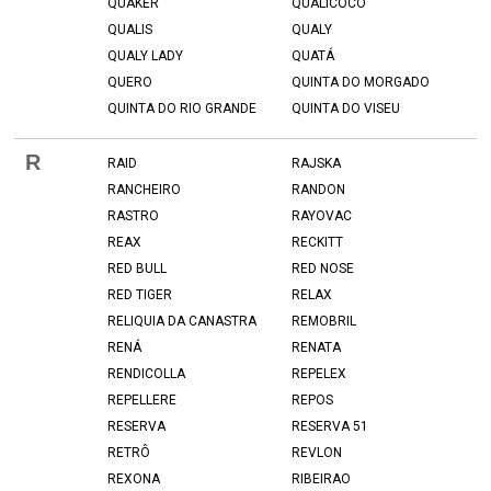
QUAKER
QUALICOCO
QUALIS
QUALY
QUALY LADY
QUATÁ
QUERO
QUINTA DO MORGADO
QUINTA DO RIO GRANDE
QUINTA DO VISEU
R
RAID
RAJSKA
RANCHEIRO
RANDON
RASTRO
RAYOVAC
REAX
RECKITT
RED BULL
RED NOSE
RED TIGER
RELAX
RELIQUIA DA CANASTRA
REMOBRIL
RENÁ
RENATA
RENDICOLLA
REPELEX
REPELLERE
REPOS
RESERVA
RESERVA 51
RETRÔ
REVLON
REXONA
RIBEIRAO