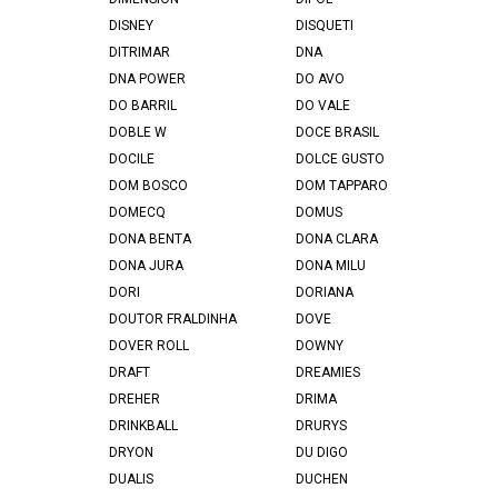
DISNEY
DISQUETI
DITRIMAR
DNA
DNA POWER
DO AVO
DO BARRIL
DO VALE
DOBLE W
DOCE BRASIL
DOCILE
DOLCE GUSTO
DOM BOSCO
DOM TAPPARO
DOMECQ
DOMUS
DONA BENTA
DONA CLARA
DONA JURA
DONA MILU
DORI
DORIANA
DOUTOR FRALDINHA
DOVE
DOVER ROLL
DOWNY
DRAFT
DREAMIES
DREHER
DRIMA
DRINKBALL
DRURYS
DRYON
DU DIGO
DUALIS
DUCHEN