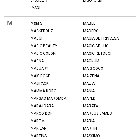
LYSOCLIN
LYSOFORM
LYSOL
M
M&M'S
MABEL
MACKERDUZ
MADERO
MAGGI
MAGIA DE PRINCESA
MAGIC BEAUTY
MAGIC BRILHO
MAGIC COLOR
MAGIC RETOUCH
MAGNA
MAGNUM
MAGUARY
MAIS COCO
MAIS DOCE
MAIZENA
MAJIPACK
MALTA
MAMMA DORO
MANIA
MANSAO MAROMBA
MAPED
MARAJOARA
MARATA
MARCO BONI
MARCUS JAMES
MARFIM
MARIA
MARILAN
MARTINI
MARTINS
MASSIMO