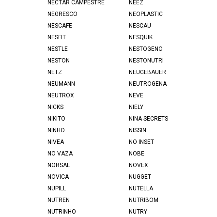
NECTAR CAMPESTRE
NEEZ
NEGRESCO
NEOPLASTIC
NESCAFE
NESCAU
NESFIT
NESQUIK
NESTLE
NESTOGENO
NESTON
NESTONUTRI
NETZ
NEUGEBAUER
NEUMANN
NEUTROGENA
NEUTROX
NEVE
NICKS
NIELY
NIKITO
NINA SECRETS
NINHO
NISSIN
NIVEA
NO INSET
NO VAZA
NOBE
NORSAL
NOVEX
NOVICA
NUGGET
NUPILL
NUTELLA
NUTREN
NUTRIBOM
NUTRINHO
NUTRY