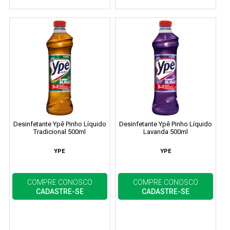
Desinfetante Ypê Pinho Líquido
Desinfetante Ypê Pinho Líquido
Tradicional 500ml
Lavanda 500ml
YPE
YPE
COMPRE CONOSCO
COMPRE CONOSCO
CADASTRE-SE
CADASTRE-SE