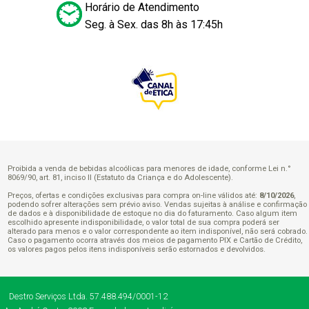
Horário de Atendimento
Seg. à Sex. das 8h às 17:45h
Proibida a venda de bebidas alcoólicas para menores de idade, conforme Lei n.°
8069/90, art. 81, inciso II (Estatuto da Criança e do Adolescente).
Preços, ofertas e condições exclusivas para compra on-line válidos até:
8/10/2026
,
podendo sofrer alterações sem prévio aviso. Vendas sujeitas à análise e confirmação
de dados e à disponibilidade de estoque no dia do faturamento. Caso algum item
escolhido apresente indisponibilidade, o valor total de sua compra poderá ser
alterado para menos e o valor correspondente ao item indisponível, não será cobrado.
Caso o pagamento ocorra através dos meios de pagamento PIX e Cartão de Crédito,
os valores pagos pelos itens indisponíveis serão estornados e devolvidos.
Destro Serviços Ltda.
57.488.494/0001-12