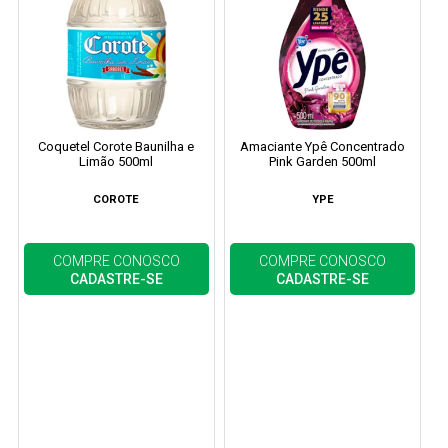
Coquetel Corote Baunilha e
Amaciante Ypê Concentrado
Limão 500ml
Pink Garden 500ml
COROTE
YPE
COMPRE CONOSCO
COMPRE CONOSCO
CADASTRE-SE
CADASTRE-SE