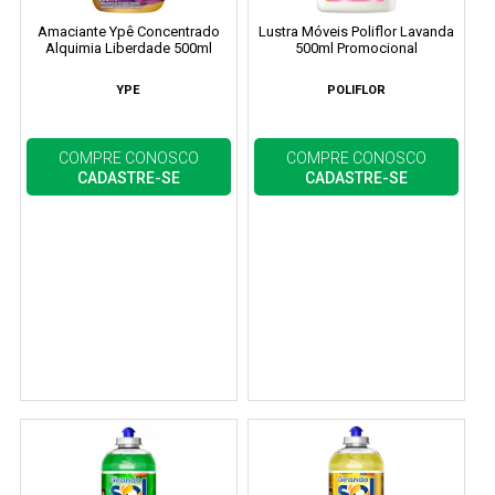
Amaciante Ypê Concentrado
Lustra Móveis Poliflor Lavanda
Alquimia Liberdade 500ml
500ml Promocional
YPE
POLIFLOR
COMPRE CONOSCO
COMPRE CONOSCO
CADASTRE-SE
CADASTRE-SE