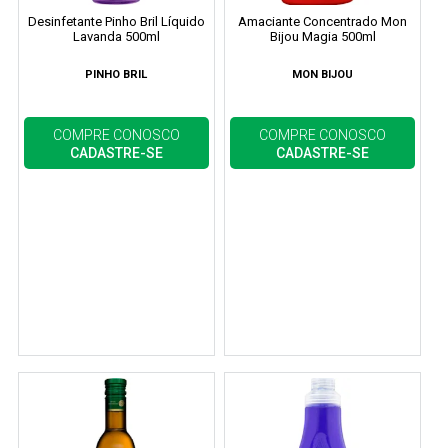
Desinfetante Pinho Bril Líquido
Amaciante Concentrado Mon
Lavanda 500ml
Bijou Magia 500ml
PINHO BRIL
MON BIJOU
COMPRE CONOSCO
COMPRE CONOSCO
CADASTRE-SE
CADASTRE-SE