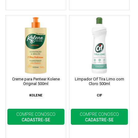
Creme para Pentear Kolene
Limpador Cif Tira Limo com
Original 500ml
Cloro 500ml
KOLENE
CIF
COMPRE CONOSCO
COMPRE CONOSCO
CADASTRE-SE
CADASTRE-SE