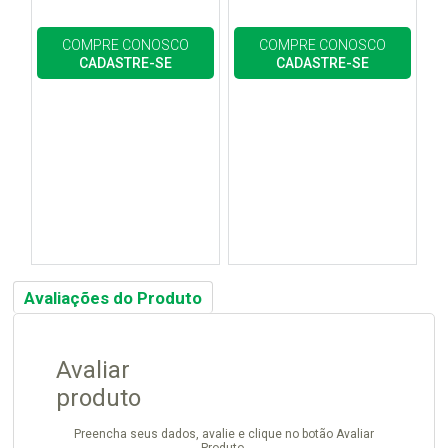
COMPRE CONOSCO
COMPRE CONOSCO
CADASTRE-SE
CADASTRE-SE
Avaliações do Produto
Avaliar
produto
Preencha seus dados, avalie e clique no botão Avaliar