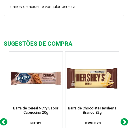
danos de acidente vascular cerebral.
SUGESTÕES DE COMPRA
Barra de Cereal Nutry Sabor
Barra de Chocolate Hershey's
Ba
Capuccino 20g
Branco 82g
NUTRY
HERSHEYS