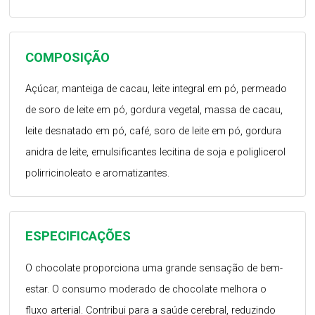
COMPOSIÇÃO
Açúcar, manteiga de cacau, leite integral em pó, permeado
de soro de leite em pó, gordura vegetal, massa de cacau,
leite desnatado em pó, café, soro de leite em pó, gordura
anidra de leite, emulsificantes lecitina de soja e poliglicerol
polirricinoleato e aromatizantes.
ESPECIFICAÇÕES
O chocolate proporciona uma grande sensação de bem-
estar. O consumo moderado de chocolate melhora o
fluxo arterial. Contribui para a saúde cerebral, reduzindo