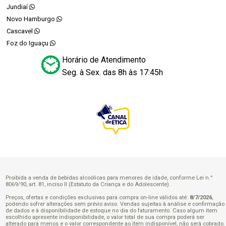
Jundiaí
Novo Hamburgo
Cascavel
Foz do Iguaçu
Horário de Atendimento
Seg. à Sex. das 8h às 17:45h
Proibida a venda de bebidas alcoólicas para menores de idade, conforme Lei n.°
8069/90, art. 81, inciso II (Estatuto da Criança e do Adolescente).
Preços, ofertas e condições exclusivas para compra on-line válidos até:
8/7/2026
,
podendo sofrer alterações sem prévio aviso. Vendas sujeitas à análise e confirmação
de dados e à disponibilidade de estoque no dia do faturamento. Caso algum item
escolhido apresente indisponibilidade, o valor total de sua compra poderá ser
alterado para menos e o valor correspondente ao item indisponível, não será cobrado.