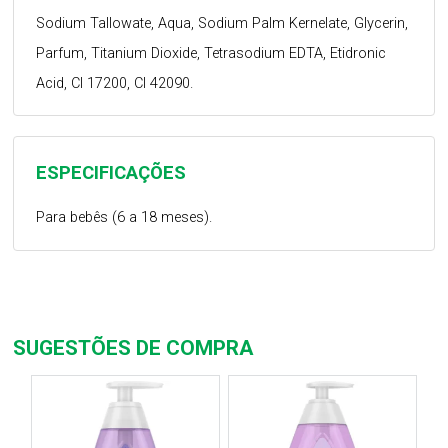
Sodium Tallowate, Aqua, Sodium Palm Kernelate, Glycerin,
Parfum, Titanium Dioxide, Tetrasodium EDTA, Etidronic
Acid, CI 17200, CI 42090.
ESPECIFICAÇÕES
Para bebês (6 a 18 meses).
SUGESTÕES DE COMPRA