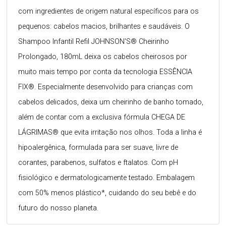
com ingredientes de origem natural específicos para os
pequenos: cabelos macios, brilhantes e saudáveis. O
Shampoo Infantil Refil JOHNSON'S® Cheirinho
Prolongado, 180mL deixa os cabelos cheirosos por
muito mais tempo por conta da tecnologia ESSÊNCIA
FIX®. Especialmente desenvolvido para crianças com
cabelos delicados, deixa um cheirinho de banho tomado,
além de contar com a exclusiva fórmula CHEGA DE
LÁGRIMAS® que evita irritação nos olhos. Toda a linha é
hipoalergênica, formulada para ser suave, livre de
corantes, parabenos, sulfatos e ftalatos. Com pH
fisiológico e dermatologicamente testado. Embalagem
com 50% menos plástico*, cuidando do seu bebê e do
futuro do nosso planeta.