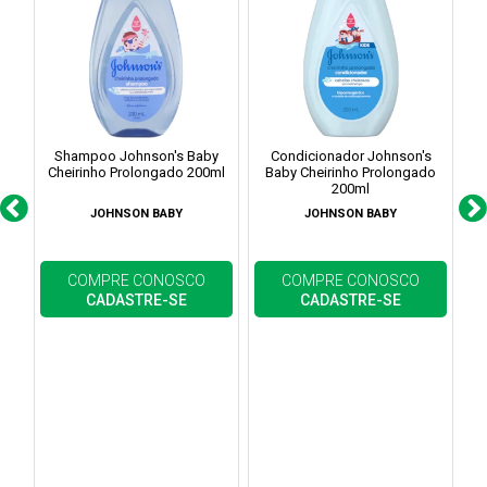
Shampoo Johnson's Baby
Condicionador Johnson's
Cheirinho Prolongado 200ml
Baby Cheirinho Prolongado
200ml
JOHNSON BABY
JOHNSON BABY
COMPRE CONOSCO
COMPRE CONOSCO
CADASTRE-SE
CADASTRE-SE